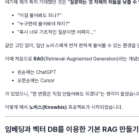
여기에 제가 특히 기대했던 것은 “
질문하는 것 자체의 허들을 낮출 수
“이걸 물어봐도 되나?”
“누구한테 물어봐야 하지?”
“혹시 너무 기초적인 질문이면 어쩌지…”
같은 고민 없이, 일단 노비스에게 먼저 편하게 물어볼 수 있는 환경을
이때 처음으로
RAG
(Retrieval-Augmented Generation)라는 
왼손에는 ChatGPT
오른손에는 Cursor
가 있었으니, “한 번쯤은 직접 만들어봐도 되겠다”는 생각이 들었습니
이렇게 해서
노비스(Knowbis)
프로젝트가 시작되었습니다.
임베딩과 벡터 DB를 이용한 기본 RAG 만들기