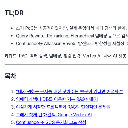
TL;DR
초기 PoC는 성공적이었지만, 실제 운영에서 벡터 검색의 한계,
Query Rewrite, Re-ranking, Hierarchical 임베딩
Confluence용 Atlassian Rovo의 발전으로 방향성을 재설
키워드
: RAG, 벡터 검색, 임베딩, 청킹 전략, Vertex AI, 사내 AI 챗봇
목차
“내가 원하는 문서를 대신 찾아주는 챗봇이 있다면 어떨까?”
임베딩과 벡터 DB를 이용한 기본 RAG 만들기
야심차게 시작한 프로젝트와 RAG의 현실적인 문제들
그래서 찾게 된 해결책: Google Vertex AI
Confluence → GCS 동기화 코드 작성