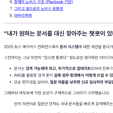
현재의 노비스 구조 (Playbook 기반)
그리고 앞으로의 노비스 방향성
마무리하며
“내가 원하는 문서를 대신 찾아주는 챗봇이 있
2025 토스 메이커스 컨퍼런스에서
문서 시스템
에 대한 세션을 듣다가
그전까지는 그냥 막연히 “있으면 좋겠다” 정도로만 생각하던 아이디어
문서는
검색 가능해야 하고, 주기적으로 업데이트
되어야 진짜 
RAG를 활용한 검색 봇이
실제 업무 환경에서 어떻게 쓰일 수 
단순 편의성을 넘어서,
질문 허들을 낮추면 신규 입사자의 부담
그때부터 머릿속에 이런 상상이 구체적으로 그려지기 시작했습니다.
만약 자연어로 질문만 던져도 사내 문서들을 빠르게 검색해주