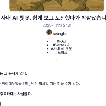
사내 AI 챗봇. 쉽게 보고 도전했다가 박살났습니
2025년 11월 24일
seungbo
#RAG
#Vertex AI
#사내 AI 챗봇
#노비스
는 그 문서가 없다.
 정리해두었을 텐데, 막상 필요할 때는 찾을 수가 없다.
 중요하다는 사실을요.
.