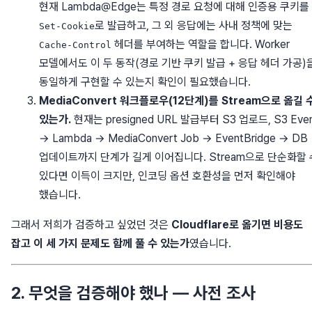
현재 Lambda@Edge는 특정 경로 요청에 대해 인증용 쿠키를
로 발급하고, 그 외 응답에는 사내 정책에 맞는
Set-Cookie
헤더를 부여하는 역할을 합니다. Worker
Cache-Control
모델에서도 이 두 동작(경로 기반 쿠키 발급 + 응답 헤더 가공)
동일하게 구현할 수 있는지 확인이 필요했습니다.
MediaConvert 워크플로우(12단계)를 Stream으로 옮길 
있는가.
현재는 presigned URL 발급부터 S3 업로드, S3 Eve
→ Lambda → MediaConvert Job → EventBridge → DB
업데이트까지 단계가 길게 이어집니다. Stream으로 단순화할 
있다면 이득이 크지만, 인코딩 옵션 호환성을 먼저 확인해야
했습니다.
그래서 저희가 검증하고 싶었던 것은
Cloudflare로 옮기면 비용도
잡고 이 세 가지 문제도 함께 풀 수 있는가
였습니다.
2. 무엇을 검증해야 했나 — 사전 조사