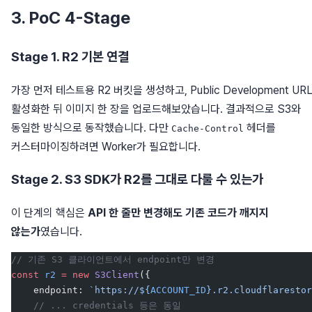
3. PoC 4-Stage
Stage 1. R2 기본 연결
가장 먼저 테스트용 R2 버킷을 생성하고, Public Development UR
활성화한 뒤 이미지 한 장을 업로드해보았습니다. 결과적으로 S3와
동일한 방식으로 동작했습니다. 다만
헤더를
Cache-Control
커스터마이징하려면 Worker가 필요합니다.
Stage 2. S3 SDK가 R2를 그대로 다룰 수 있는가
이 단계의 핵심은
API 한 줄만 변경해도 기존 코드가 깨지지
않는가
였습니다.
// 기존 S3 클라이언트에서 endpoint만 변경
const
 r2
 =
 new
 S3Client
({
    endpoint: 
`https://${
ACCOUNT_ID
}.r2.cloudflarestor
    // ... credentials 등은 동일