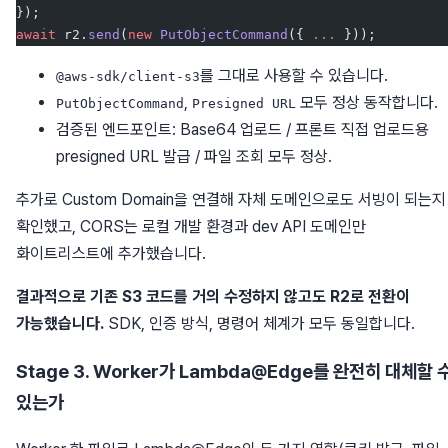
});
await
 r2.
send
(
new
 PutObjectCommand
({ 
...
 }));
를 그대로 사용할 수 있습니다.
@aws-sdk/client-s3
,
모두 정상 동작합니다.
PutObjectCommand
Presigned URL
검증된 엔드포인트: Base64 업로드 / 프론트 직접 업로드용
presigned URL 발급 / 파일 조회 모두 정상.
추가로 Custom Domain을 연결해 자체 도메인으로도 서빙이 되는지
확인했고, CORS는 로컬 개발 환경과 dev API 도메인만
화이트리스트에 추가했습니다.
결과적으로 기존 S3 코드를 거의 수정하지 않고도 R2로 전환이
가능했습니다.
SDK, 인증 방식, 명령어 체계가 모두 동일합니다.
Stage 3. Worker가 Lambda@Edge를 완전히 대체할 
있는가