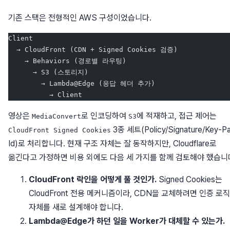
기존 스택은 전형적인 AWS 구성이었습니다.
Client
  → CloudFront (CDN + Signed Cookies 검증)
    → Behaviors (경로별 라우팅)
      → S3 (스토리지)
        → Lambda@Edge (응답 헤더 추가)
          → Client
영상은
로 인코딩하여
에 적재하고, 접근 제어는
MediaConvert
S3
3종 세트(Policy/Signature/Key-Pa
CloudFront Signed Cookies
Id)로 처리합니다. 현재 구조 자체는 잘 동작하지만, Cloudflare로
옮긴다고 가정하면 비용 외에도 다음 세 가지를 함께 검토해야 했습니
CloudFront 락인을 어떻게 풀 것인가.
Signed Cookies는
CloudFront 전용 메커니즘이라, CDN을 교체하려면 인증 로직
자체를 새로 설계해야 합니다.
Lambda@Edge가 하던 일을 Worker가 대체할 수 있는가.