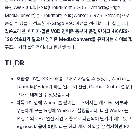
중인 AWS 미디어 스택(CloudFront + S3 + Lambda@Edge +
MediaConvert)을 Cloudflare 스택(Worker + R2 + Stream)으로
옮길 수 있을지 검토한 4-Stage PoC 과정을 정리합니다. 결론부터
말씀드리면,
이미지·일반 VOD 영역은 충분히 옮길 만하고 4K·AES-
128 암호화가 필요한 영역은 MediaConvert를 유지하는 하이브
구조
가 가장 합리적이라고 판단했습니다.
TL;DR
호환성
: R2는 S3 SDK를 그대로 사용할 수 있었고, Worker는
Lambda@Edge가 하던 일(쿠키 발급, Cache-Control 설정
그대로 대체할 수 있었습니다.
이득
: R2 앞에 Worker를 붙이는 구조에서는 캐시 Hit 여부와
무관하게 모든 요청에 Worker가 실행됩니다. 다만 Worker는
요청 수와 CPU 연산 시간 기준으로 과금되어 단가가 매우 낮고
egress 비용이 0원
이라는 점과 캐시 정책을 잘 설계하면 R2