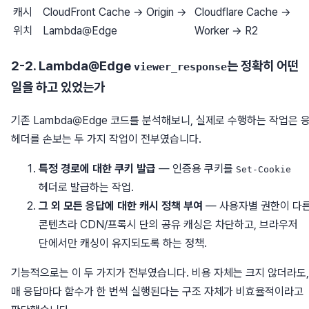
캐시
CloudFront Cache → Origin →
Cloudflare Cache →
위치
Lambda@Edge
Worker → R2
2-2. Lambda@Edge
는 정확히 어떤
viewer_response
일을 하고 있었는가
기존 Lambda@Edge 코드를 분석해보니, 실제로 수행하는 작업은 
헤더를 손보는 두 가지 작업이 전부였습니다.
특정 경로에 대한 쿠키 발급
— 인증용 쿠키를
Set-Cookie
헤더로 발급하는 작업.
그 외 모든 응답에 대한 캐시 정책 부여
— 사용자별 권한이 다
콘텐츠라 CDN/프록시 단의 공유 캐싱은 차단하고, 브라우저
단에서만 캐싱이 유지되도록 하는 정책.
기능적으로는 이 두 가지가 전부였습니다. 비용 자체는 크지 않더라도,
매 응답마다 함수가 한 번씩 실행된다는 구조 자체가 비효율적이라고