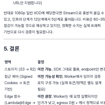
URL만 지원합니다)
반대로 1080p 일반 VOD에 해당한다면 Stream으로 충분히 옮길 수
있고, 인프라 단계가 12단계에서 5단계로 줄어듭니다. 비용은 80~9
절감이 가능할 것으로 예상하고 있지만, 정확한 수치는 실제 트래픽
기반으로 다시 검증이 필요합니다.
5. 결론
영역
결정
스토리지 (S3 → R2)
이전 가능.
SDK 그대로 활용, endpoint만 변
접근 제어 (Signed
이전 가능성 확인.
Worker에서 임의의 검증
Cookies → 토큰
로직 구성 가능 (실제 토큰/정책은 별도 설계
기반)
필요)
Edge 함수
이전 권장.
Worker는 매 요청 실행되지만
(Lambda@Edge →
단가가 낮고, egress 0원 + 캐시 정책으로 비