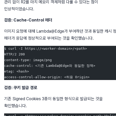
관리 없이 R2를 마치 메모리 객체처럼 다룰 수 있다는 점이
인상적이었습니다.
검증: Cache-Control 헤더
이미지 요청에 대해 Lambda@Edge가 부여하던 것과 동일한 캐시 
헤더가 응답에 정상적으로 부여되는 것을 확인했습니다.
$ curl -I https://<worker-domain>/<path>
HTTP/2 200
content-type: image/png
cache-control: <기존 Lambda@Edge와 동일한 정책>
etag: <hash>
access-control-allow-origin: <허용 Origin>
검증: 쿠키 발급 경로
기존 Signed Cookies 3종이 동일한 형식으로 발급되는 것을
확인했습니다.