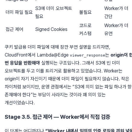
S3에 더미 오브젝트
Worker가 더
더미 파일 필요
불필요
필요
간단
코드로
Worker가 더
접근 제어
Signed Cookies
커스텀
유연
쿠키 발급용 더미 파일에 대해 잠깐 부연 설명을 드리자면,
CloudFront에서 Lambda@Edge
는
origin이 
viewer_response
번 응답을 반환해야
실행되는 구조입니다. 그래서 S3에 빈 더미
오브젝트를 두고 이를 트리거로 활용하고 있었습니다. Worker는
origin이 자기 자신이기 때문에 더미 파일이 필요하지 않습니다. 작은
차이처럼 보이지만, 운영 관점에서는 “S3에 의미 없는 파일 하나가 
존재해야 한다”는 부담이 사라지는 것이라 꽤 의미 있는
개선이었습니다.
Stage 3.5. 접근 제어 — Worker에서 직접 검증
이 단계는 어디까지나
“Worker 내에서 임의의 인증 로직을 끼워 넣