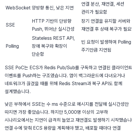
연결 분산, 재연결, 세션
WebSocket
양방향 통신, 낮은 지연
관리가 필요함
HTTP 기반의 단방향
장기 연결을 유지할 서버와
SSE
Push, 뛰어난 실시간성
재연결 후 상태 복구가 필
Stateless REST API,
빈 요청이 발생하며 Polling
Polling
장애 복구와 확장이
주기만큼 지연됨
단순함
SSE PoC는 ECS가 Redis Pub/Sub를 구독하고 연결된 클라이언
이벤트를 Push하는 구조였습니다. 앱이 백그라운드에 다녀오거나
네트워크가 끊겼을 때를 위해 Redis Stream과 복구 API도 함께
설계했습니다.
낮은 부하에서 SSE는 수 ms 수준으로 메시지를 전달해 실시간성만
따지면 가장 좋았습니다. 하지만 5,000명 이상의 고부하
시나리오에서는 지연이 급격히 늘었고 재연결도 발생하기 시작했습니
연결 수에 맞춰 ECS 용량을 계획해야 했고, 배포할 때마다 연결