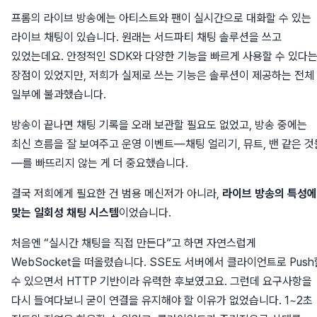
프롬의 라이브 방송에는 아티스트와 팬이 실시간으로 대화할 수 있는
라이브 채팅이 있습니다. 원래는 서드파티 채팅 솔루션을 쓰고
있었는데요. 안정적인 SDK와 다양한 기능을 빠르게 사용할 수 있다
장점이 있었지만, 저희가 실제로 쓰는 기능은 솔루션이 제공하는 전체
일부에 불과했습니다.
방송이 끝나면 채팅 기록을 오래 보관할 필요도 없었고, 방송 중에는
최신 흐름을 잘 보여주고 운영 이벤트—채팅 얼리기, 뮤트, 밴 같은 것
—를 빠뜨리지 않는 게 더 중요했습니다.
결국 저희에게 필요한 건 범용 메신저가 아니라,
라이브 방송의 특성에
맞는 일회성 채팅 시스템
이었습니다.
처음엔 “실시간 채팅을 직접 만든다”고 하면 자연스럽게
WebSocket을 떠올렸습니다. SSE도 서버에서 클라이언트로 Push
수 있으면서 HTTP 기반이라 유력한 후보였고요. 그런데 요구사항을
다시 들여다보니 굳이 연결을 유지해야 할 이유가 없었습니다. 1~2초