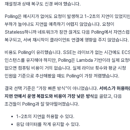
재설정과 상태 복구도 신경 써야 했습니다.
Polling은 메시지가 없어도 요청이 발생하고 1~2초의 지연이 있었지만
부하가 늘어나도 지연을 예측하기 어렵지 않았습니다. 요청이
Stateless하니까 네트워크가 잠깐 끊겨도 다음 Polling에서 자연스
복구되고, 서버 재시작이 클라이언트 연결에 영향을 주지 않았습니다.
비용도 Polling이 유리했습니다. SSE는 라이브가 없는 시간에도 EC
인스턴스를 유지해야 하지만, Polling은 Lambda 기반이라 실제 요청
없으면 컴퓨팅 비용이 거의 없습니다. 실제 라이브 횟수와 평균 시청
인원을 기준으로 추산해봤을 때도 Polling이 가장 저렴했습니다.
결국 선택 기준은 “가장 빠른 방식”이 아니었습니다.
서비스가 허용하
지연 안에서 운영 복잡도와 비용이 가장 낮은 방식
을 골랐고, 다음
조건들이 Polling과 잘 맞아떨어졌습니다.
1~2초의 지연을 허용할 수 있다.
응답 데이터를 작게 유지할 수 있다.