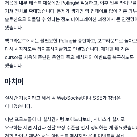
처음엔 내부 테스트 대상에만 Polling을 적용하고, 이후 일부 라이브를
거쳐 전체로 확대했습니다. 문제가 생기면 앱 업데이트 없이 기존 외부
솔루션으로 되돌릴 수 있다는 점도 마이그레이션 과정에서 큰 안전망
됐습니다.
백그라운드에서는 불필요한 Polling을 중단하고, 포그라운드로 돌아
다시 시작하도록 라이프사이클과도 연결했습니다. 재개할 때 기존
cursor를 사용해 중단된 동안의 중요 메시지와 이벤트를 복구하도록
했습니다.
마치며
실시간 기능이라고 해서 꼭 WebSocket이나 SSE가 정답은
아니었습니다.
어떤 프로토콜이 더 실시간처럼 보이느냐보다, 서비스가 실제로
요구하는 지연 시간과 전달 보장 수준을 먼저 정의하는 게 중요했습니
저희 라이브 채팅에서는 아티스트 메시지와 운영 이벤트를 우선