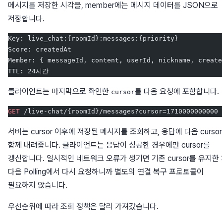
메시지를 저장한 시각을, member에는 메시지 데이터를 JSON으로
저장합니다.
Key: live_chat:{roomId}:messages:{priority}
Score: createdAt
Member: { messageId, content, userId, nickname, create
TTL: 24시간
클라이언트는 마지막으로 확인한
를 다음 요청에 포함합니다.
cursor
GET
 /live-chat/{roomId}/messages?cursor=1710000000000
서버는 cursor 이후에 저장된 메시지를 조회하고, 응답에 다음 curso
함께 내려줍니다. 클라이언트는 응답이 성공한 경우에만 cursor를
갱신합니다. 일시적인 네트워크 오류가 생기면 기존 cursor를 유지한
다음 Polling에서 다시 요청하니까 별도의 연결 복구 프로토콜이
필요하지 않습니다.
우선순위에 따라 조회 정책은 달리 가져갔습니다.