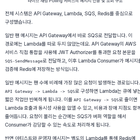
라이브 채팅 Polling 서비스의 메시지 전송 및 조회 구조
전체 시스템은 API Gateway, Lambda, SQS, Redis를 중심으로
구성했습니다.
일반 팬 메시지는 API Gateway에서 바로 SQS로 전달합니다. 이
경로에는 Lambda를 따로 두지 않았는데요. API Gateway의 AWS
서비스 직접 통합을 사용해 JWT Authorizer를 통과한 요청 본문을
로 전달하고, 이후 Lambda Consumer가 메시지
SQS-SendMessage
검증해 Redis에 저장하는 방식입니다.
일반 메시지는 팬 수에 비례해 가장 많은 요청이 발생하는 경로입니다.
로 구성하면 Lambda는 큐에 넣
API Gateway -> Lambda -> SQS
짧은 작업만 반복하게 됩니다. 이를
로 줄이면
API Gateway -> SQS
Lambda 호출과 동시성 사용을 없앨 수 있고, 비용과 장애 지점도 함
줄어듭니다. 요청이 몰리는 순간에는 SQS가 버퍼 역할을 해서
Consumer가 감당할 수 있는 속도로 처리하게 됩니다.
반면 아티스트와 운영자 메시지는 별도의 Lambda를 통해 Redis에