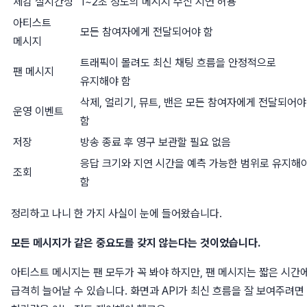
체감 실시간성
1~2초 정도의 메시지 수신 지연 허용
아티스트
모든 참여자에게 전달되어야 함
메시지
트래픽이 몰려도 최신 채팅 흐름을 안정적으로
팬 메시지
유지해야 함
삭제, 얼리기, 뮤트, 밴은 모든 참여자에게 전달되어야
운영 이벤트
함
저장
방송 종료 후 영구 보관할 필요 없음
응답 크기와 지연 시간을 예측 가능한 범위로 유지해
조회
함
정리하고 나니 한 가지 사실이 눈에 들어왔습니다.
모든 메시지가 같은 중요도를 갖지 않는다는 것이었습니다.
아티스트 메시지는 팬 모두가 꼭 봐야 하지만, 팬 메시지는 짧은 시간
급격히 늘어날 수 있습니다. 화면과 API가 최신 흐름을 잘 보여주려면