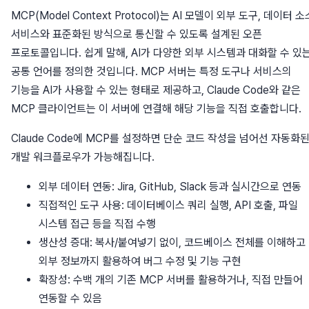
MCP(Model Context Protocol)는 AI 모델이 외부 도구, 데이터 소
서비스와 표준화된 방식으로 통신할 수 있도록 설계된 오픈
프로토콜입니다. 쉽게 말해, AI가 다양한 외부 시스템과 대화할 수 있
공통 언어를 정의한 것입니다. MCP 서버는 특정 도구나 서비스의
기능을 AI가 사용할 수 있는 형태로 제공하고, Claude Code와 같은
MCP 클라이언트는 이 서버에 연결해 해당 기능을 직접 호출합니다.
Claude Code에 MCP를 설정하면 단순 코드 작성을 넘어선 자동화
개발 워크플로우가 가능해집니다.
외부 데이터 연동: Jira, GitHub, Slack 등과 실시간으로 연동
직접적인 도구 사용: 데이터베이스 쿼리 실행, API 호출, 파일
시스템 접근 등을 직접 수행
생산성 증대: 복사/붙여넣기 없이, 코드베이스 전체를 이해하고
외부 정보까지 활용하여 버그 수정 및 기능 구현
확장성: 수백 개의 기존 MCP 서버를 활용하거나, 직접 만들어
연동할 수 있음