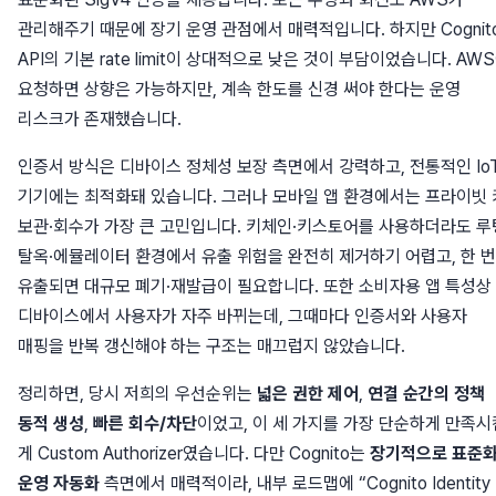
관리해주기 때문에 장기 운영 관점에서 매력적입니다. 하지만 Cognit
API의 기본 rate limit이 상대적으로 낮은 것이 부담이었습니다. AW
요청하면 상향은 가능하지만, 계속 한도를 신경 써야 한다는 운영
리스크가 존재했습니다.
인증서 방식은 디바이스 정체성 보장 측면에서 강력하고, 전통적인 Io
기기에는 최적화돼 있습니다. 그러나 모바일 앱 환경에서는 프라이빗 
보관·회수가 가장 큰 고민입니다. 키체인·키스토어를 사용하더라도 루
탈옥·에뮬레이터 환경에서 유출 위험을 완전히 제거하기 어렵고, 한 번
유출되면 대규모 폐기·재발급이 필요합니다. 또한 소비자용 앱 특성상
디바이스에서 사용자가 자주 바뀌는데, 그때마다 인증서와 사용자
매핑을 반복 갱신해야 하는 구조는 매끄럽지 않았습니다.
정리하면, 당시 저희의 우선순위는
넓은 권한 제어
,
연결 순간의 정책
동적 생성
,
빠른 회수/차단
이었고, 이 세 가지를 가장 단순하게 만족시
게 Custom Authorizer였습니다. 다만 Cognito는
장기적으로 표준화
운영 자동화
측면에서 매력적이라, 내부 로드맵에 “Cognito Identity