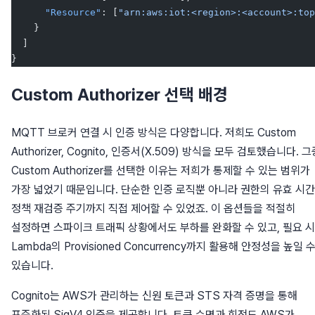
      "Resource"
: [
"arn:aws:iot:<region>:<account>:top
    }
  ]
}
Custom Authorizer 선택 배경
MQTT 브로커 연결 시 인증 방식은 다양합니다. 저희도 Custom
Authorizer, Cognito, 인증서(X.509) 방식을 모두 검토했습니다. 그
Custom Authorizer를 선택한 이유는 저희가 통제할 수 있는 범위가
가장 넓었기 때문입니다. 단순한 인증 로직뿐 아니라 권한의 유효 시간
정책 재검증 주기까지 직접 제어할 수 있었죠. 이 옵션들을 적절히
설정하면 스파이크 트래픽 상황에서도 부하를 완화할 수 있고, 필요 시
Lambda의 Provisioned Concurrency까지 활용해 안정성을 높일 
있습니다.
Cognito는 AWS가 관리하는 신원 토큰과 STS 자격 증명을 통해
표준화된 SigV4 인증을 제공합니다. 토큰 수명과 회전도 AWS가