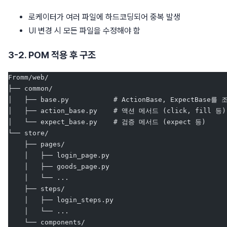
로케이터가 여러 파일에 하드코딩되어 중복 발생
UI 변경 시 모든 파일을 수정해야 함
3-2. POM 적용 후 구조
Fromm/web/
├── common/
│   ├── base.py           # ActionBase, ExpectBas
│   ├── action_base.py    # 액션 메서드 (click, fill 등)
│   └── expect_base.py    # 검증 메서드 (expect 등)
└── store/
    ├── pages/
    │   ├── login_page.py
    │   ├── goods_page.py
    │   └── ...
    ├── steps/
    │   ├── login_steps.py
    │   └── ...
    └── components/