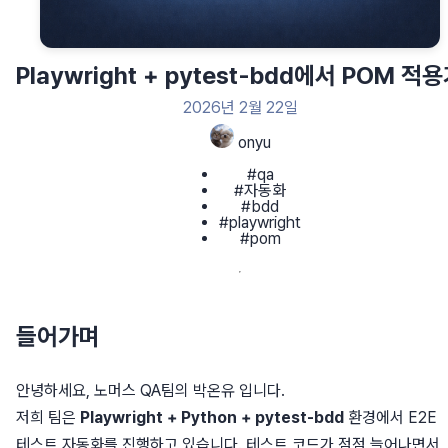
Playwright + pytest-bdd에서 POM 적
2026년 2월 22일
onyu
#qa
#자동화
#bdd
#playwright
#pom
들어가며
안녕하세요, 노머스 QA팀의 박온유 입니다.
저희 팀은
Playwright + Python + pytest-bdd
환경에서 E2E
테스트 자동화를 진행하고 있습니다. 테스트 코드가 점점 늘어나면서