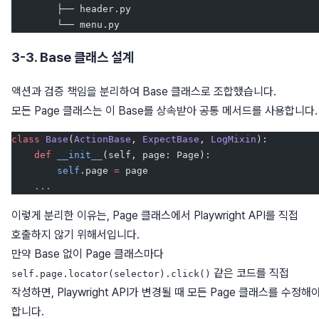
        ├── header.py
        └── menu.py
3-3. Base 클래스 설계
액션과 검증 책임을 분리하여 Base 클래스로 조합했습니다.
모든 Page 클래스는 이 Base를 상속받아 공통 메서드를 사용합니다.
class
 Base
(
ActionBase
, 
ExpectBase
, 
LogMixin
):
    def
 __init__
(self, page: Page):
        self
.page 
=
 page
    ...
이렇게 분리한 이유는, Page 클래스에서 Playwright API를 직접
호출하지 않기 위해서입니다.
만약 Base 없이 Page 클래스마다
같은 코드를 직접
self.page.locator(selector).click()
작성하면, Playwright API가 변경될 때 모든 Page 클래스를 수정해
합니다.