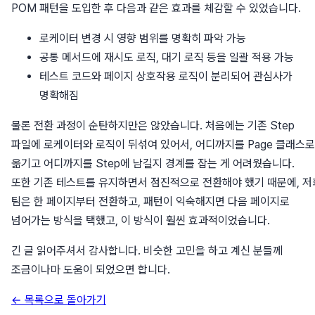
POM 패턴을 도입한 후 다음과 같은 효과를 체감할 수 있었습니다.
로케이터 변경 시 영향 범위를 명확히 파악 가능
공통 메서드에 재시도 로직, 대기 로직 등을 일괄 적용 가능
테스트 코드와 페이지 상호작용 로직이 분리되어 관심사가
명확해짐
물론 전환 과정이 순탄하지만은 않았습니다. 처음에는 기존 Step
파일에 로케이터와 로직이 뒤섞여 있어서, 어디까지를 Page 클래스로
옮기고 어디까지를 Step에 남길지 경계를 잡는 게 어려웠습니다.
또한 기존 테스트를 유지하면서 점진적으로 전환해야 했기 때문에, 저
팀은 한 페이지부터 전환하고, 패턴이 익숙해지면 다음 페이지로
넘어가는 방식을 택했고, 이 방식이 훨씬 효과적이었습니다.
긴 글 읽어주셔서 감사합니다. 비슷한 고민을 하고 계신 분들께
조금이나마 도움이 되었으면 합니다.
← 목록으로 돌아가기