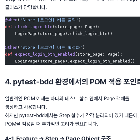
클래스가 담당합니다.
@when
(
'Store [로그인] 버튼 클릭'
)
def
 click_login_btn
(store_page: Page):
    LoginPage(store_page).click_login_btn()
@then
(
'Store [로그인] 버튼 활성화'
)
def
 expect_login_btn_enabled
(store_page: Page):
    LoginPage(store_page).expect_login_btn_enabled()
4. pytest-bdd 환경에서의 POM 적용 포인
일반적인 POM 예제는 하나의 테스트 함수 안에서 Page 객체를
생성하고 사용합니다.
하지만 pytest-bdd에서는 Step 함수가 각각 분리되어 있기 때문에,
POM을 적용할 때 추가적인 고려가 필요합니다.
4-1. Feature → Step → Page Object 구조